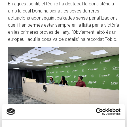
En aquest sentit, el tècnic ha destacat la consistència
amb la qual Doria ha signat les seves darreres
actuacions aconseguint baixades sense penalitzacions
que li han permès estar sempre en la lluita per la victòria
en les primeres proves de l’any. “Òbviament, això és un
europeu i aquí la cosa va de detalls” ha recordat Tobio.