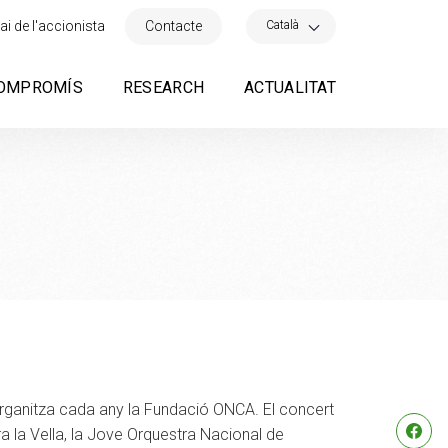
×
Català
ai de l'accionista
Contacte
OMPROMÍS
RESEARCH
ACTUALITAT
 organitza cada any la Fundació ONCA. El concert
a la Vella, la Jove Orquestra Nacional de