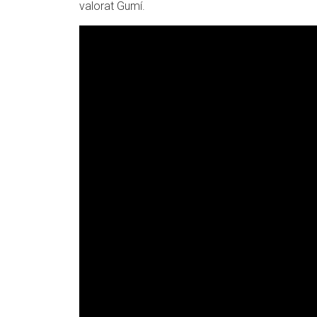
valorat Gumí.