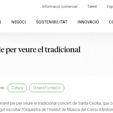
Informació comercial
Talent
Esp
S
NEGOCI
SOSTENIBILITAT
INNOVACIÓ
C
e per veure el tradicional
nd
Cultura
Creand Fundació
ament ple per veure el tradicional concert de Santa Cecília, que
t escoltar l’Orquestra de l’Institut de Música del Comú d’Andorr