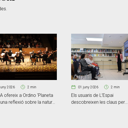
des.
juny 2026
2 min
01 juny 2026
2 min
 ofereix a Ordino ‘Planeta
Els usuaris de L’Espai
, una reflexió sobre la natura i
descobreixen les claus per
ia històrica
reforçar la seva cibersegure