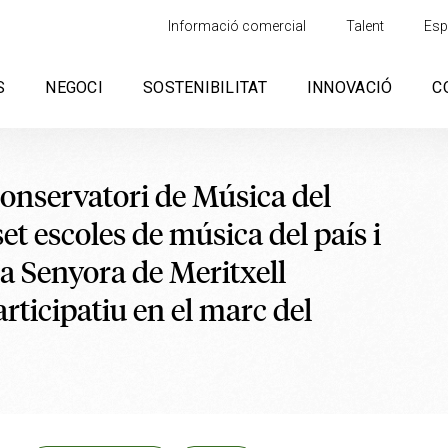
Informació comercial
Talent
Esp
S
NEGOCI
SOSTENIBILITAT
INNOVACIÓ
C
Conservatori de Música del
et escoles de música del país i
a Senyora de Meritxell
rticipatiu en el marc del