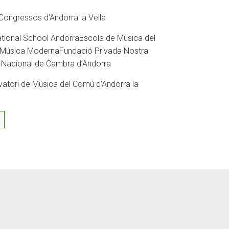
Congressos d’Andorra la Vella
ational School Andorra
Escola de Música del
 Música Moderna
Fundació Privada Nostra
 Nacional de Cambra d’Andorra
rvatori de Música del Comú d’Andorra la