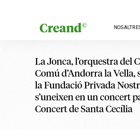
Vés al contingut
NOSALTRE
La Jonca, l’orquestra del 
Comú d’Andorra la Vella, s
la Fundació Privada Nostr
s’uneixen en un concert pa
Concert de Santa Cecília