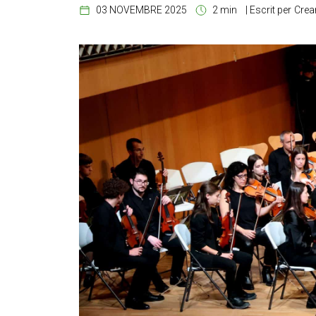
03 NOVEMBRE 2025
2 min
|
Escrit per
Crea