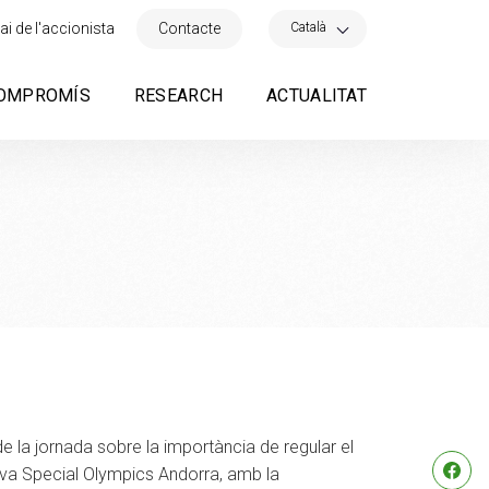
×
Català
ai de l'accionista
Contacte
OMPROMÍS
RESEARCH
ACTUALITAT
de la jornada sobre la importància de regular el
tiva Special Olympics Andorra, amb la