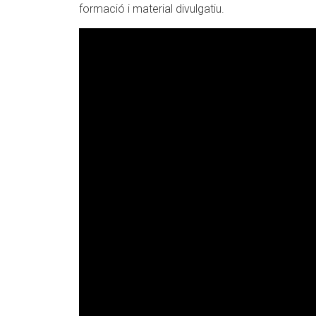
formació i material divulgatiu.