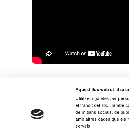
Aquest lloc web utilitza 
Utilitzem galetes per person
el trànsit del lloc. També 
de mitjans socials, de publ
amb altres dades que els hà
serveis.