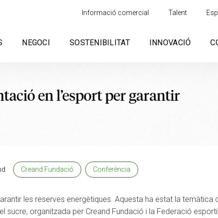
Informació comercial
Talent
Esp
S
NEGOCI
SOSTENIBILITAT
INNOVACIÓ
C
tació en l’esport per garantir
nd
Creand Fundació
Conferència
garantir les reserves energètiques. Aquesta ha estat la temàtica 
 del sucre, organitzada per Creand Fundació i la Federació espor