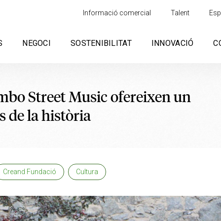
Informació comercial
Talent
Esp
S
NEGOCI
SOSTENIBILITAT
INNOVACIÓ
C
mbo Street Music ofereixen un
 de la història
Creand Fundació
Cultura