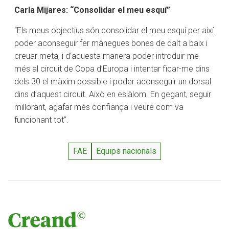
Carla Mijares: “Consolidar el meu esquí”
“Els meus objectius són consolidar el meu esquí per així
poder aconseguir fer mànegues bones de dalt a baix i
creuar meta, i d’aquesta manera poder introduir-me
més al circuit de Copa d’Europa i intentar ficar-me dins
dels 30 el màxim possible i poder aconseguir un dorsal
dins d’aquest circuit. Això en eslàlom. En gegant, seguir
millorant, agafar més confiança i veure com va
funcionant tot”.
FAE
Equips nacionals