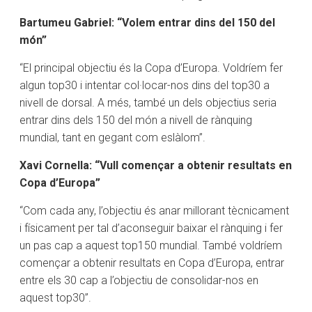
Bartumeu Gabriel: “Volem entrar dins del 150 del
món”
“El principal objectiu és la Copa d’Europa. Voldríem fer
algun top30 i intentar col·locar-nos dins del top30 a
nivell de dorsal. A més, també un dels objectius seria
entrar dins dels 150 del món a nivell de rànquing
mundial, tant en gegant com eslàlom”.
Xavi Cornella: “Vull començar a obtenir resultats en
Copa d’Europa”
“Com cada any, l’objectiu és anar millorant tècnicament
i físicament per tal d’aconseguir baixar el rànquing i fer
un pas cap a aquest top150 mundial. També voldríem
començar a obtenir resultats en Copa d’Europa, entrar
entre els 30 cap a l’objectiu de consolidar-nos en
aquest top30”.