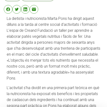
La dietista i nutricionista Marta Pons ha dirigit aquest
dilluns a la tarda al centre social d’activitats i formació
L’espai de Creand Fundació un taller per aprendre a
elaborar patés vegetals nutritius i fàcils de fer. Una
activitat dirigida a persones majors de seixanta anys
que s’ha desenvolupat amb una trentena de participants
en el marc del cicle d’activitats d’envelliment saludable.
«L’objectiu és menjar tots els nutrients que necessita el
nostre cos, però amb un format molt més pràctic,
diferent, i amb una textura agradable» ha assenyalat
Pons.
L’activitat s’ha dividit en una primera part teòrica en què
la nutricionista ha exposat els beneficis i les propietats
de cadascun dels ingredients i ha continuat amb una
segona part pràctica on Pons ha elaborat alguns dels