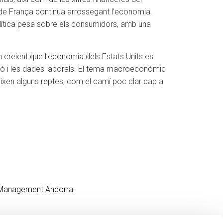
a de França continua arrossegant l’economia.
política pesa sobre els consumidors, amb una
 creient que l’economia dels Estats Units es
ació i les dades laborals. El tema macroeconòmic
eixen alguns reptes, com el camí poc clar cap a
 Management Andorra