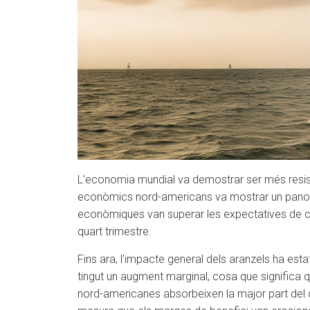
L’economia mundial va demostrar ser més resisten
econòmics nord-americans va mostrar un panoram
econòmiques van superar les expectatives de cons
quart trimestre.
Fins ara, l’impacte general dels aranzels ha es
tingut un augment marginal, cosa que significa
nord-americanes absorbeixen la major part del 