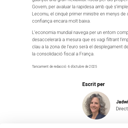
Govern, per avaluar la rapidesa amb què s’implem
Lecornu, el cinquè primer ministre en menys de 
confiança encara molt baixa.
L’economia mundial navega per un entorn complic
desaccelerarà a mesura que es vagi filtrant l’i
clau a la zona de l’euro serà el desplegament de
la consolidació fiscal a França.
Tancament de redacció: 6 d’octubre de 2025
Escrit per
Jadwi
Direct