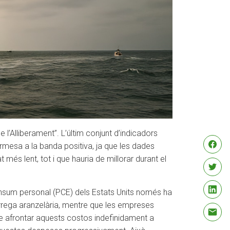
l’Alliberament”. L’últim conjunt d’indicadors
mesa a la banda positiva, ja que les dades
és lent, tot i que hauria de millorar durant el
consum personal (PCE) dels Estats Units només ha
rrega aranzelària, mentre que les empreses
e afrontar aquests costos indefinidament a