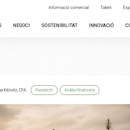
Informació comercial
Talent
Esp
S
NEGOCI
SOSTENIBILITAT
INNOVACIÓ
C
a Kitovitz, CFA
Research
Anàlisi financera