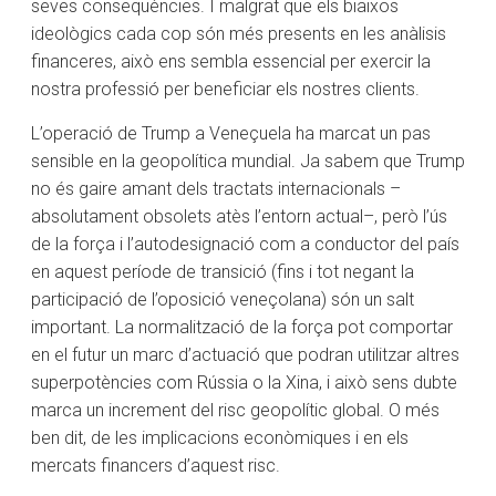
seves conseqüències. I malgrat que els biaixos
ideològics cada cop són més presents en les anàlisis
financeres, això ens sembla essencial per exercir la
nostra professió per beneficiar els nostres clients.
L’operació de Trump a Veneçuela ha marcat un pas
sensible en la geopolítica mundial. Ja sabem que Trump
no és gaire amant dels tractats internacionals –
absolutament obsolets atès l’entorn actual–, però l’ús
de la força i l’autodesignació com a conductor del país
en aquest període de transició (fins i tot negant la
participació de l’oposició veneçolana) són un salt
important. La normalització de la força pot comportar
en el futur un marc d’actuació que podran utilitzar altres
superpotències com Rússia o la Xina, i això sens dubte
marca un increment del risc geopolític global. O més
ben dit, de les implicacions econòmiques i en els
mercats financers d’aquest risc.