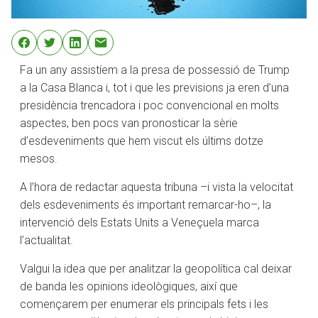
Fa un any assistíem a la presa de possessió de Trump
a la Casa Blanca i, tot i que les previsions ja eren d’una
presidència trencadora i poc convencional en molts
aspectes, ben pocs van pronosticar la sèrie
d’esdeveniments que hem viscut els últims dotze
mesos.
A l’hora de redactar aquesta tribuna –i vista la velocitat
dels esdeveniments és important remarcar-ho–, la
intervenció dels Estats Units a Veneçuela marca
l’actualitat.
Valgui la idea que per analitzar la geopolítica cal deixar
de banda les opinions ideològiques, així que
començarem per enumerar els principals fets i les