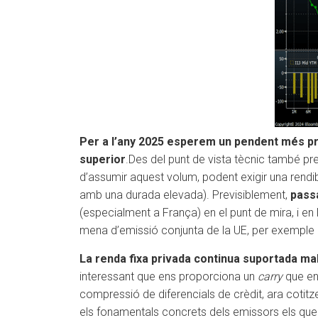
Per a l’any 2025 esperem un pendent més pro
superior
.Des del punt de vista tècnic també pr
d’assumir aquest volum, podent exigir una rendib
amb una durada elevada). Previsiblement,
passa
(especialment a França) en el punt de mira, i en 
mena d’emissió conjunta de la UE, per exemple e
La renda fixa privada continua suportada ma
interessant que ens proporciona un
carry
que en
compressió de diferencials de crèdit, ara cotitze
els fonamentals concrets dels emissors els que 