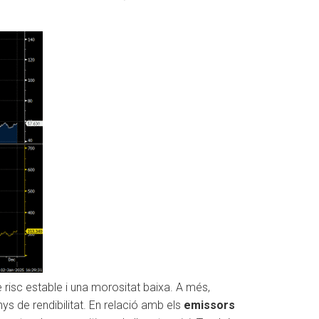
 risc estable i una morositat baixa. A més,
nys de rendibilitat. En relació amb els
emissors