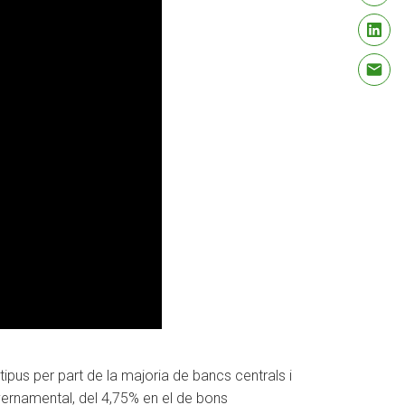
 tipus per part de la majoria de bancs centrals i
overnamental, del 4,75% en el de bons