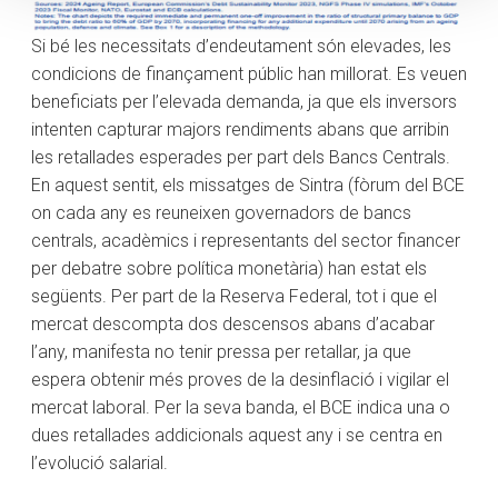
Si bé les necessitats d’endeutament són elevades, les
condicions de finançament públic han millorat. Es veuen
beneficiats per l’elevada demanda, ja que els inversors
intenten capturar majors rendiments abans que arribin
les retallades esperades per part dels Bancs Centrals.
En aquest sentit, els missatges de Sintra (fòrum del BCE
on cada any es reuneixen governadors de bancs
centrals, acadèmics i representants del sector financer
per debatre sobre política monetària) han estat els
següents. Per part de la Reserva Federal, tot i que el
mercat descompta dos descensos abans d’acabar
l’any, manifesta no tenir pressa per retallar, ja que
espera obtenir més proves de la desinflació i vigilar el
mercat laboral. Per la seva banda, el BCE indica una o
dues retallades addicionals aquest any i se centra en
l’evolució salarial.