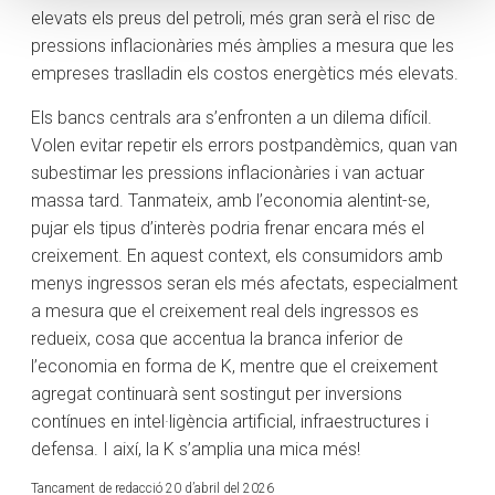
elevats els preus del petroli, més gran serà el risc de
pressions inflacionàries més àmplies a mesura que les
empreses traslladin els costos energètics més elevats.
Els bancs centrals ara s’enfronten a un dilema difícil.
Volen evitar repetir els errors postpandèmics, quan van
subestimar les pressions inflacionàries i van actuar
massa tard. Tanmateix, amb l’economia alentint-se,
pujar els tipus d’interès podria frenar encara més el
creixement. En aquest context, els consumidors amb
menys ingressos seran els més afectats, especialment
a mesura que el creixement real dels ingressos es
redueix, cosa que accentua la branca inferior de
l’economia en forma de K, mentre que el creixement
agregat continuarà sent sostingut per inversions
contínues en intel·ligència artificial, infraestructures i
defensa. I així, la K s’amplia una mica més!
Tancament de redacció 20 d’abril del 2026