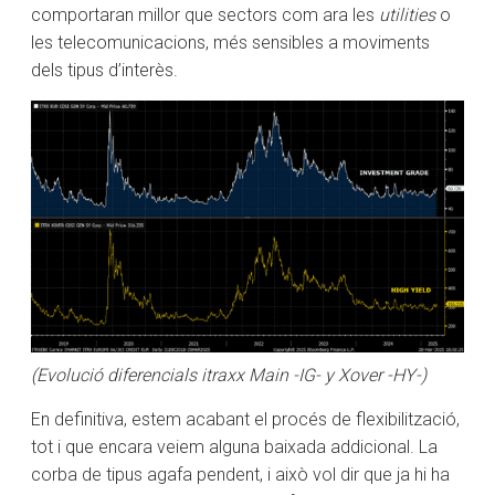
comportaran millor que sectors com ara les
utilities
o
les telecomunicacions, més sensibles a moviments
dels tipus d’interès.
(Evolució diferencials itraxx Main -IG- y Xover -HY-)
En definitiva, estem acabant el procés de flexibilització,
tot i que encara veiem alguna baixada addicional. La
corba de tipus agafa pendent, i això vol dir que ja hi ha