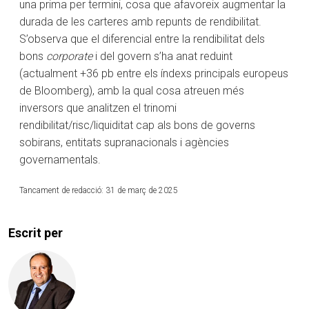
una prima per termini, cosa que afavoreix augmentar la
durada de les carteres amb repunts de rendibilitat.
S’observa que el diferencial entre la rendibilitat dels
bons
corporate
i del govern s’ha anat reduint
(actualment +36 pb entre els índexs principals europeus
de Bloomberg), amb la qual cosa atreuen més
inversors que analitzen el trinomi
rendibilitat/risc/liquiditat cap als bons de governs
sobirans, entitats supranacionals i agències
governamentals.
Tancament de redacció: 31 de març de 2025
Escrit per