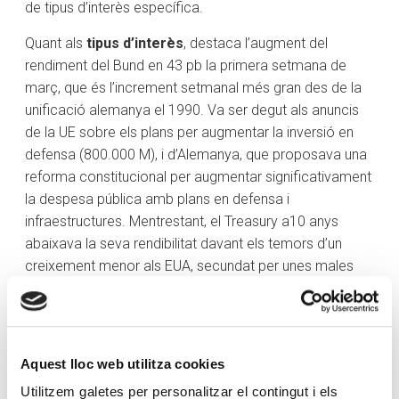
de tipus d’interès específica.
Quant als
tipus d’interès
, destaca l’augment del
rendiment del Bund en 43 pb la primera setmana de
març, que és l’increment setmanal més gran des de la
unificació alemanya el 1990. Va ser degut als anuncis
de la UE sobre els plans per augmentar la inversió en
defensa (800.000 M), i d’Alemanya, que proposava una
reforma constitucional per augmentar significativament
la despesa pública amb plans en defensa i
infraestructures. Mentrestant, el Treasury a10 anys
abaixava la seva rendibilitat davant els temors d’un
creixement menor als EUA, secundat per unes males
dades de confiança del consumidor.
Aquest lloc web utilitza cookies
Utilitzem galetes per personalitzar el contingut i els