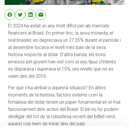
El 2024 ha estat un any molt difícil per als mercats
financers al Brasil. En primer lloc, la seva moneda, el
real brasiler, es depreciava un 27,35% durant el període i
al desembre tocava el nivell més baix de la seva
història respecte al dòlar. D’altra banda, els bons
emesos pel govern han vist com el seu tipus d’interès
es disparava i superava el 15%, uns nivells que no es
veien des del 2016.
Per què s’ha arribat a aquesta situació? En altres
moments de la història, factors externs com la
fortalesa del dòlar tenien un paper fonamental en el mal
funcionament dels actius del Brasil. Si bé no ho podem
deslligar del tot de la robustesa recent del bitllet verd,
aquest cop hem de mirar dins del país.