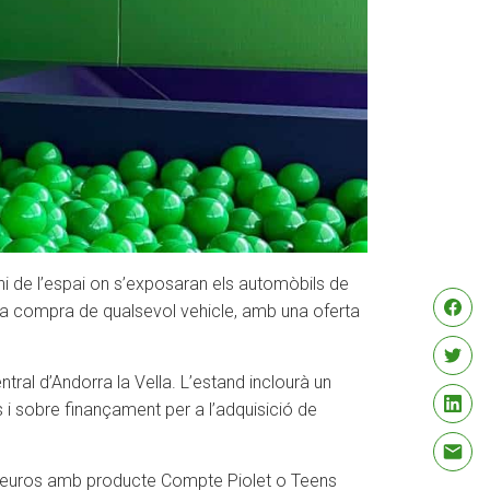
ini de l’espai on s’exposaran els automòbils de
r la compra de qualsevol vehicle, amb una oferta
tral d’Andorra la Vella. L’estand inclourà un
s i sobre finançament per a l’adquisició de
30 euros amb producte Compte Piolet o Teens