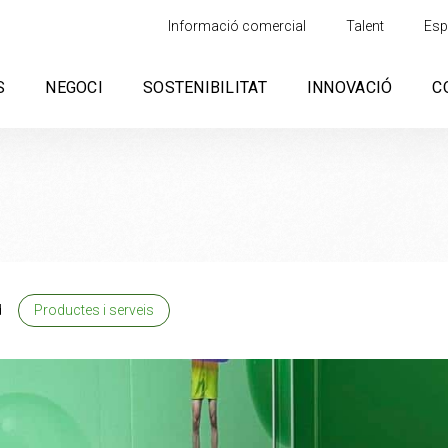
Informació comercial
Talent
Esp
S
NEGOCI
SOSTENIBILITAT
INNOVACIÓ
C
d
Productes i serveis