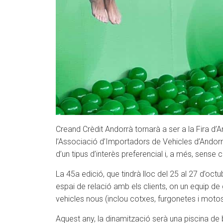
Creand Crèdit Andorrà tornarà a ser a la Fira d’A
l’Associació d’Importadors de Vehicles d’Andorra
d’un tipus d’interès preferencial i, a més, sense
La 45a edició, que tindrà lloc del 25 al 27 d’oct
espai de relació amb els clients, on un equip de 
vehicles nous (inclou cotxes, furgonetes i mot
Aquest any, la dinamització serà una piscina d