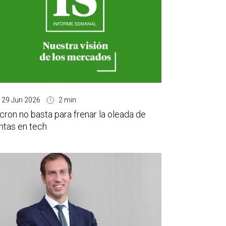
29 Jun 2026
2 min
cron no basta para frenar la oleada de
ntas en tech