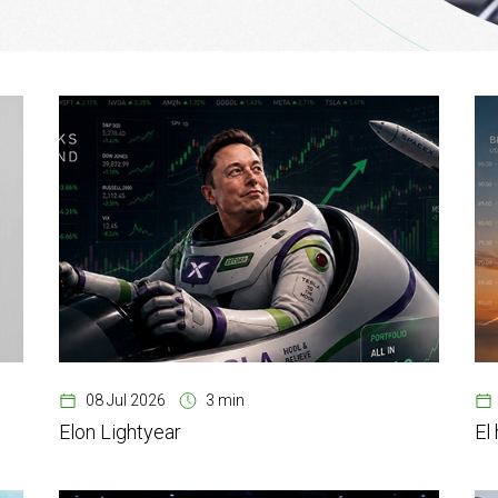
08 Jul 2026
3 min
Elon Lightyear
El