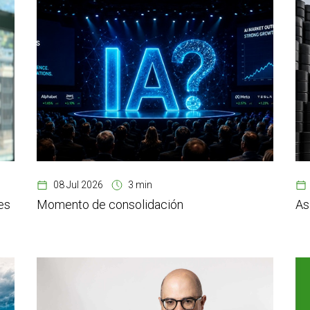
08 Jul 2026
3 min
es
Momento de consolidación
As