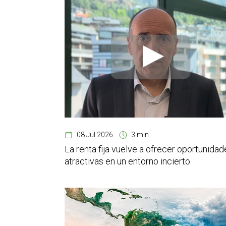
08 Jul 2026
3 min
La renta fija vuelve a ofrecer oportunidad
atractivas en un entorno incierto