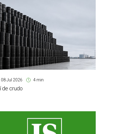
08 Jul 2026
4 min
í de crudo