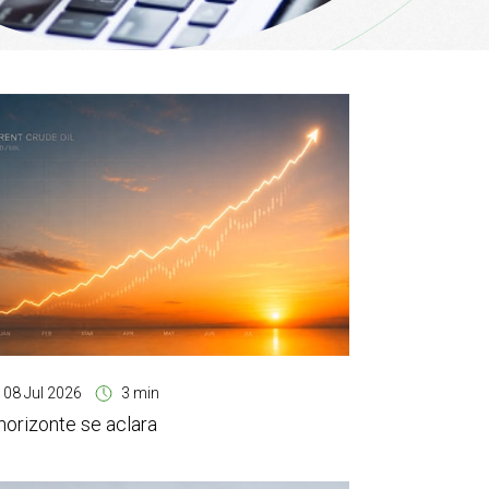
08 Jul 2026
3 min
 horizonte se aclara