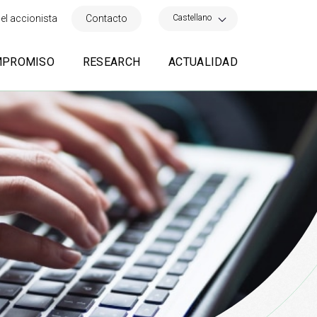
×
Castellano
el accionista
Contacto
MPROMISO
RESEARCH
ACTUALIDAD