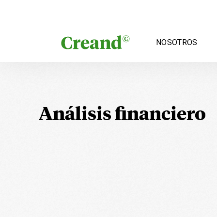
Saltar al contenido
NOSOTROS
Análisis financiero