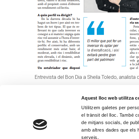
Entrevista del Bon Dia a Sheila Toledo, analista
Aquest lloc web utilitza 
Utilitzem galetes per person
el trànsit del lloc. També 
de mitjans socials, de publ
amb altres dades que els hà
serveis.