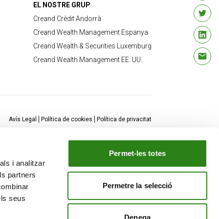
EL NOSTRE GRUP
Creand Crèdit Andorrà
Creand Wealth Management Espanya
Creand Wealth & Securities Luxemburg
Creand Wealth Management EE. UU.
Avís Legal
Política de cookies
Política de privacitat
Permet-les totes
ls i analitzar
ls partners
Permetre la selecció
 combinar
els seus
Denega