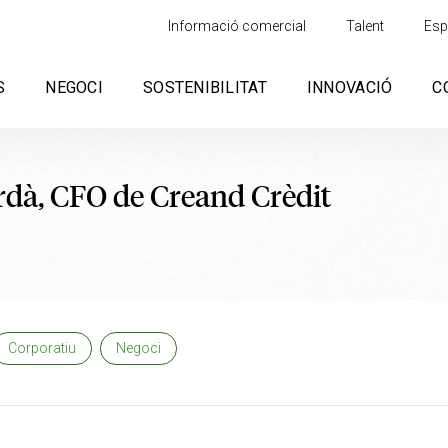
Informació comercial
Talent
Esp
S
NEGOCI
SOSTENIBILITAT
INNOVACIÓ
C
rdà, CFO de Creand Crèdit
Corporatiu
Negoci