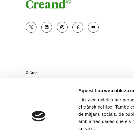
© Creand
Aquest lloc web utilitza 
Utilitzem galetes per person
el trànsit del lloc. També 
de mitjans socials, de publ
amb altres dades que els hà
serveis.