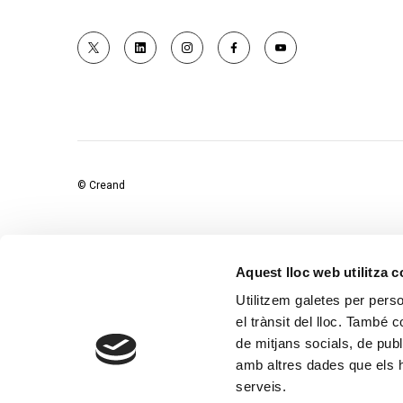
© Creand
Aquest lloc web utilitza 
Utilitzem galetes per person
el trànsit del lloc. També 
de mitjans socials, de publ
amb altres dades que els hà
serveis.