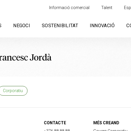
Informació comercial
Talent
Esp
S
NEGOCI
SOSTENIBILITAT
INNOVACIÓ
C
Francesc Jordà
Corporatiu
CONTACTE
MÉS CREAND