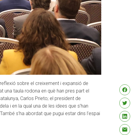
reflexió sobre el creixement i expansió de
rat una taula rodona en què han pres part el
atalunya, Carlos Prieto; el president de
ela i en la qual una de les idees que s’han
. També s’ha abordat que pugui estar dins l’espai