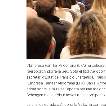
L’Empresa Familiar Andorrana (EFA) ha celebrat a
l’aeroport Andorra-la Seu. Sota el títol ‘Aeropor
secretari d’Estat de Transició Energètica, Transp
l’Empresa Familiar Andorrana (EFA), Daniel Armen
posat sobre la taula és l’aposta per una major c
Schengen o que s’obrin noves rutes com per e
La cita, celebrada a Andorra la Vella, ha compt