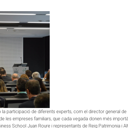
la participació de diferents experts, com el director general d
als de les empreses familiars, que cada vegada donen més impor
ness School Juan Roure i representants de Reig Patrimonia i Alter