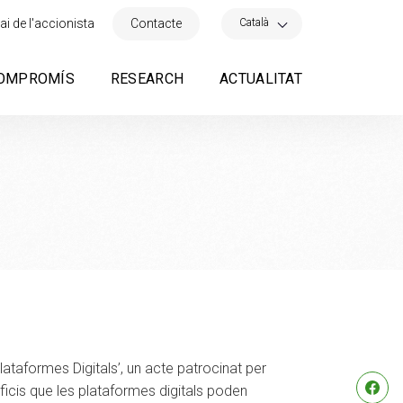
×
Català
ai de l'accionista
Contacte
OMPROMÍS
RESEARCH
ACTUALITAT
lataformes Digitals’, un acte patrocinat per
neficis que les plataformes digitals poden