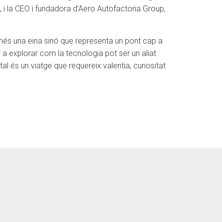
, i la CEO i fundadora d’Aero Autofactoria Group,
només una eina sinó que representa un pont cap a
per a explorar com la tecnologia pot ser un aliat
tal és un viatge que requereix valentia, curiositat