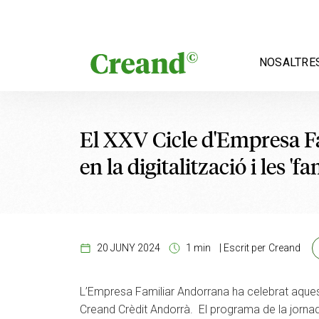
Vés al contingut
NOSALTRE
El XXV Cicle d'Empresa F
en la digitalització i les 'fa
20 JUNY 2024
1 min
|
Escrit per
Creand
L’Empresa Familiar Andorrana ha celebrat aquest d
Creand Crèdit Andorrà. El programa de la jornada h