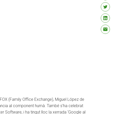
e FOX (Family Office Exchange), Miguel López de
tància al component humà. També s’ha celebrat
 Software, i ha tingut lloc la xerrada ‘Google al