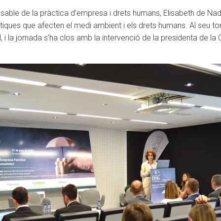
sable de la pràctica d’empresa i drets humans, Elisabeth de Nada
ítiques que afecten el medi ambient i els drets humans. Al seu torn
, i la jornada s’ha clos amb la intervenció de la presidenta de l