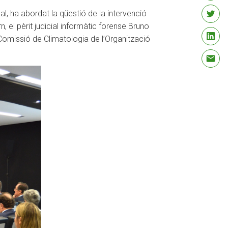
l, ha abordat la qüestió de la intervenció
, el pèrit judicial informàtic forense Bruno
a Comissió de Climatologia de l’Organització