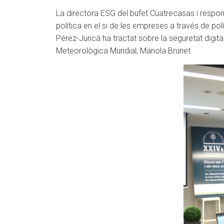
La directora ESG del bufet Cuatrecasas i respon
política en el si de les empreses a través de pol
Pérez-Juncà ha tractat sobre la seguretat digital
Meteorològica Mundial, Manola Brunet.