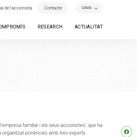
×
Català
ai de l'accionista
Contacte
OMPROMÍS
RESEARCH
ACTUALITAT
l’empresa familiar i els seus accionistes’, que ha
 ha organitzat ponències amb tres experts.