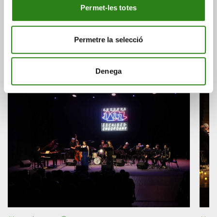
Permet-les totes
També et pot interessar
Permetre la selecció
Consulta a continuació altres notícies relacionades.
Denega