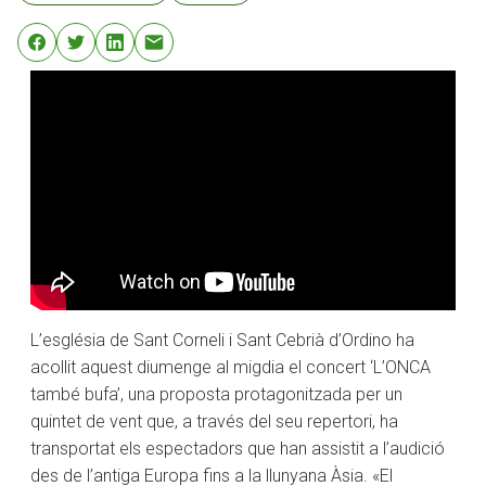
L’església de Sant Corneli i Sant Cebrià d’Ordino ha
acollit aquest diumenge al migdia el concert ‘L’ONCA
també bufa’, una proposta protagonitzada per un
quintet de vent que, a través del seu repertori, ha
transportat els espectadors que han assistit a l’audició
des de l’antiga Europa fins a la llunyana Àsia. «El