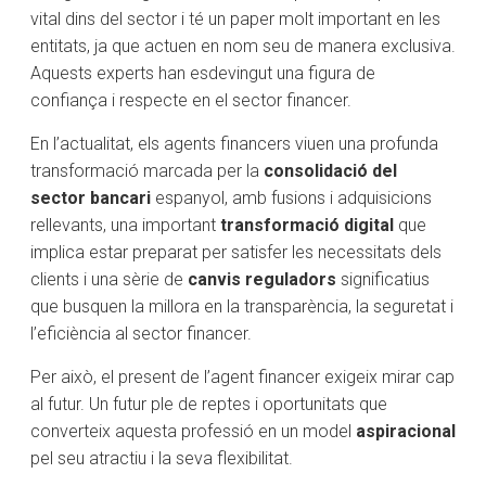
vital dins del sector i té un paper molt important en les
entitats, ja que actuen en nom seu de manera exclusiva.
Aquests experts han esdevingut una figura de
confiança i respecte en el sector financer.
En l’actualitat, els agents financers viuen una profunda
transformació marcada per la
consolidació del
sector bancari
espanyol, amb fusions i adquisicions
rellevants, una important
transformació digital
que
implica estar preparat per satisfer les necessitats dels
clients i una sèrie de
canvis reguladors
significatius
que busquen la millora en la transparència, la seguretat i
l’eficiència al sector financer.
Per això, el present de l’agent financer exigeix mirar cap
al futur. Un futur ple de reptes i oportunitats que
converteix aquesta professió en un model
aspiracional
pel seu atractiu i la seva flexibilitat.