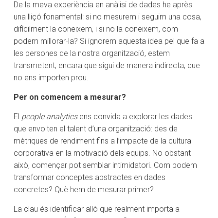
De la meva experiència en anàlisi de dades he après
una lliçó fonamental: si no mesurem i seguim una cosa,
difícilment la coneixem, i si no la coneixem, com
podem millorar-la? Si ignorem aquesta idea pel que fa a
les persones de la nostra organització, estem
transmetent, encara que sigui de manera indirecta, que
no ens importen prou.
Per on comencem a mesurar?
El
people analytics
ens convida a explorar les dades
que envolten el talent d’una organització: des de
mètriques de rendiment fins a l’impacte de la cultura
corporativa en la motivació dels equips. No obstant
això, començar pot semblar intimidatori. Com podem
transformar conceptes abstractes en dades
concretes? Què hem de mesurar primer?
La clau és identificar allò que realment importa a