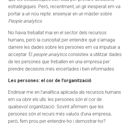
estratègiques. Però, recentment, un gir inesperat em va
portar a un nou repte: ensenyar en un màster sobre
People analytics
.
No havia treballat mai en el sector dels recursos
humans, però la curiositat per entendre què s’amaga
darrere les dades sobre les persones em va impulsar a
acceptar. El
people analytics
consisteix a utilitzar dades
de les persones que treballen en una empresa per
prendre decisions més encertades i ben informades.
Les persones: el cor de l’organització
Endinsar-me en l’analítica aplicada als recursos humans
em va obrir els ulls: les persones són el cor de
qualsevol organització. Sovint afirmem que les
persones són el recurs més valuós d’una empresa,
però, fem prou per entendre-ho i demostrar-ho?