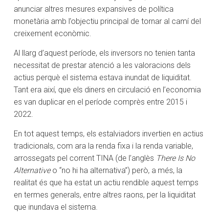
anunciar altres mesures expansives de política
monetària amb l’objectiu principal de tornar al camí del
creixement econòmic.
Al llarg d’aquest període, els inversors no tenien tanta
necessitat de prestar atenció a les valoracions dels
actius perquè el sistema estava inundat de liquiditat.
Tant era així, que els diners en circulació en l’economia
es van duplicar en el període comprès entre 2015 i
2022.
En tot aquest temps, els estalviadors invertien en actius
tradicionals, com ara la renda fixa i la renda variable,
arrossegats pel corrent TINA (de l’anglès
There Is No
Alternative
o “no hi ha alternativa”) però, a més, la
realitat és que ha estat un actiu rendible aquest temps
en termes generals, entre altres raons, per la liquiditat
que inundava el sistema.