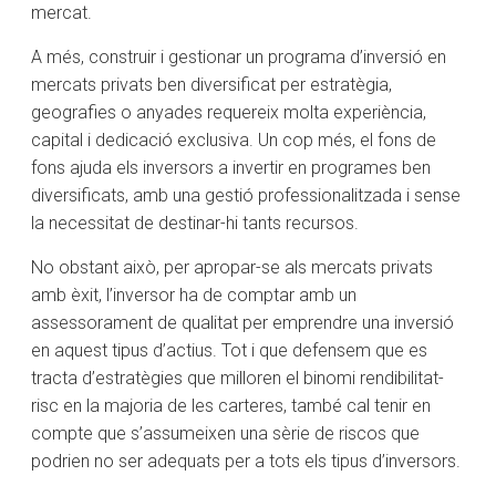
mercat.
A més, construir i gestionar un programa d’inversió en
mercats privats ben diversificat per estratègia,
geografies o anyades requereix molta experiència,
capital i dedicació exclusiva. Un cop més, el fons de
fons ajuda els inversors a invertir en programes ben
diversificats, amb una gestió professionalitzada i sense
la necessitat de destinar-hi tants recursos.
No obstant això, per apropar-se als mercats privats
amb èxit, l’inversor ha de comptar amb un
assessorament de qualitat per emprendre una inversió
en aquest tipus d’actius. Tot i que defensem que es
tracta d’estratègies que milloren el binomi rendibilitat-
risc en la majoria de les carteres, també cal tenir en
compte que s’assumeixen una sèrie de riscos que
podrien no ser adequats per a tots els tipus d’inversors.