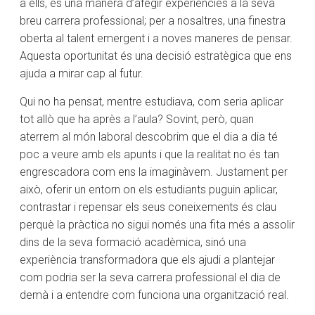
a ells, és una manera d’afegir experiències a la seva
breu carrera professional; per a nosaltres, una finestra
oberta al talent emergent i a noves maneres de pensar.
Aquesta oportunitat és una decisió estratègica que ens
ajuda a mirar cap al futur.
Qui no ha pensat, mentre estudiava, com seria aplicar
tot allò que ha après a l’aula? Sovint, però, quan
aterrem al món laboral descobrim que el dia a dia té
poc a veure amb els apunts i que la realitat no és tan
engrescadora com ens la imaginàvem. Justament per
això, oferir un entorn on els estudiants puguin aplicar,
contrastar i repensar els seus coneixements és clau
perquè la pràctica no sigui només una fita més a assolir
dins de la seva formació acadèmica, sinó una
experiència transformadora que els ajudi a plantejar
com podria ser la seva carrera professional el dia de
demà i a entendre com funciona una organització real.