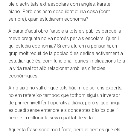
ple d’activitats extraescolars com anglès, karate i
piano. Però ens hem descuidat d’una cosa (com
sempre), quan estudiarem economia?
A partir d’aquí obro l’article a tots els públics perquè la
meva pregunta no va només per als escolars. Quan i
qui estudia economia? Si ens aturem a pensar-hi, un
grup molt reduït de la població es dedica activament a
estudiar què és, com funciona i quines implicacions té a
la vida real tot allò relacionat amb les ciències
econòmiques.
Amb això no vull dir que tots hàgim de ser uns experts,
no em refereixo tampoc que tothom sigui un inversor
de primer nivell fent operativa diària, però sí que ningú
es quedi sense entendre els conceptes bàsics que li
permetin millorar la seva qualitat de vida.
Aquesta frase sona molt forta, però el cert és que els