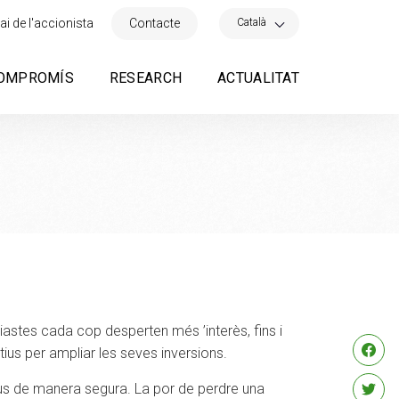
×
Català
ai de l'accionista
Contacte
OMPROMÍS
RESEARCH
ACTUALITAT
siastes cada cop desperten més ’interès, fins i
tius per ampliar les seves inversions.
ius de manera segura. La por de perdre una