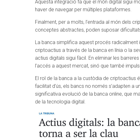
Aquesta integració fa que el món digital sigui m
haver de navegar per múltiples plataformes.
Finalment, per a molts, l’entrada al món dels crip
conceptes abstractes, poden suposar dificultats 
La banca simplifica aquest procés radicalment i
criptoactius a través de la banca en línia o la sev
actius digitals sigui fàcil. En eliminar les bar
l’accés a aquest mercat, sinó que també impulsa
El rol de la banca a la custòdia de criptoactius 
facilitat d’ús, els bancs no només s’adapten a 
significativa evolució de la banca online, que ma
de la tecnologia digital.