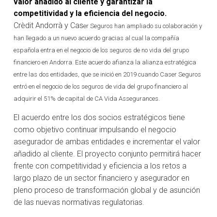
valor añadido al cliente y garantizar la
competitividad y la eficiencia del negocio.
Crèdit Andorrà y Cas
er Seguros han ampliado su colaboración y
han llegado a un nuevo acuerdo gracias al cual la compañía
española entra en el negocio de los seguros de no vida del grupo
financiero en Andorra. Este acuerdo afianza la alianza estratégica
entre las dos entidades, que se inició en 2019 cuando Caser Seguros
entró en el negocio de los seguros de vida del grupo financiero al
adquirir el 51% de capital de CA Vida Assegurances.
El acuerdo entre los dos socios estratégicos tiene
como objetivo continuar impulsando el negocio
asegurador de ambas entidades e incrementar el valor
añadido al cliente. El proyecto conjunto permitirá hacer
frente con competitividad y eficiencia a los retos a
largo plazo de un sector financiero y asegurador en
pleno proceso de transformación global y de asunción
de las nuevas normativas regulatorias.