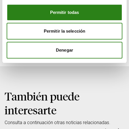
Permitir todas
Permitir la selección
Jadwiga Kitovitz, CFA
Directora de Carteras Multiactivos y Clientes Institucionales
Denegar
Creand Asset Management Andorra
También puede
interesarte
Consulta a continuación otras noticias relacionadas.