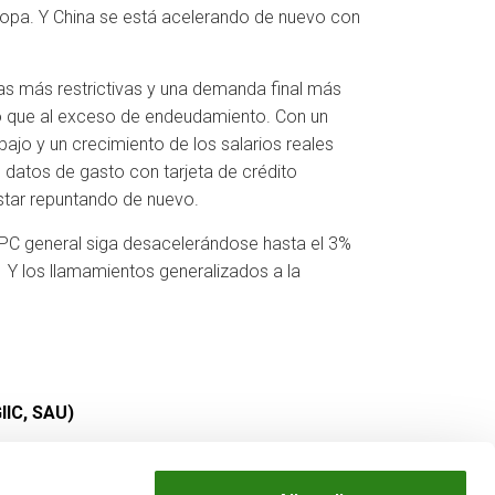
Europa. Y China se está acelerando de nuevo con
ias más restrictivas y una demanda final más
rro que al exceso de endeudamiento. Con un
jo y un crecimiento de los salarios reales
 datos de gasto con tarjeta de crédito
estar repuntando de nuevo.
 IPC general siga desacelerándose hasta el 3%
n. Y los llamamientos generalizados a la
IIC, SAU)