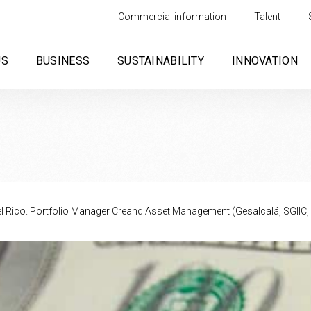
Commercial information
Talent
US
BUSINESS
SUSTAINABILITY
INNOVATION
l Rico. Portfolio Manager Creand Asset Management (Gesalcalá, SGIIC,