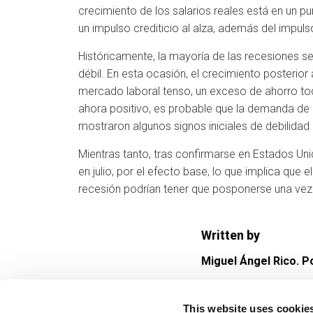
crecimiento de los salarios reales está en un p
un impulso crediticio al alza, además del impul
Históricamente, la mayoría de las recesiones se
débil. En esta ocasión, el crecimiento posterio
mercado laboral tenso, un exceso de ahorro tod
ahora positivo, es probable que la demanda de 
mostraron algunos signos iniciales de debilidad
Mientras tanto, tras confirmarse en Estados Uni
en julio, por el efecto base, lo que implica que 
recesión podrían tener que posponerse una vez
Written by
Miguel Ángel Rico. 
This website uses cookie