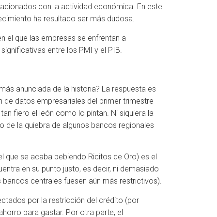
relacionados con la actividad económica. En este
crecimiento ha resultado ser más dudosa.
n el que las empresas se enfrentan a
gnificativas entre los PMI y el PIB.
más anunciada de la historia? La respuesta es
n de datos empresariales del primer trimestre
n fiero el león como lo pintan. Ni siquiera la
 de la quiebra de algunos bancos regionales
el que se acaba bebiendo Ricitos de Oro) es el
entra en su punto justo, es decir, ni demasiado
s bancos centrales fuesen aún más restrictivos).
ctados por la restricción del crédito (por
horro para gastar. Por otra parte, el