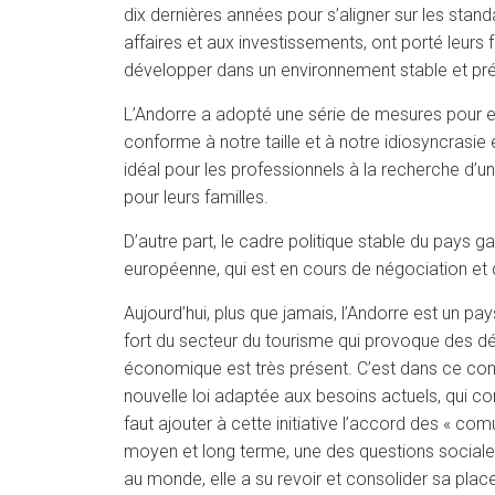
dix dernières années pour s’aligner sur les stand
affaires et aux investissements, ont porté leurs fr
développer dans un environnement stable et prév
L’Andorre a adopté une série de mesures pour enc
conforme à notre taille et à notre idiosyncrasie
idéal pour les professionnels à la recherche d’un 
pour leurs familles.
D’autre part, le cadre politique stable du pays g
européenne, qui est en cours de négociation et 
Aujourd’hui, plus que jamais, l’Andorre est un p
fort du secteur du tourisme qui provoque des dés
économique est très présent. C’est dans ce conte
nouvelle loi adaptée aux besoins actuels, qui con
faut ajouter à cette initiative l’accord des « com
moyen et long terme, une des questions sociales
au monde, elle a su revoir et consolider sa plac