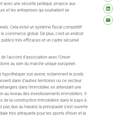
et avec une sécurité juridique, propice aux
eurs et les entreprises qui souhaitent se
els. Cela inclut un système fiscal compétitif
 le commerce global. De plus, c’est un endroit
es publics très efficaces et un cadre sécurisé
e de l’accord d’association avec l’Union
Andorre au sein du marché unique européen.
 pas hypothéquer son avenir, notamment le poids
vient dans d’autres territoires où ce secteur
étrangers dans l’immobilier, en attendant une
ion au niveau des investissements immobiliers. Il
ites de la construction immobilière dans le pays à
 pas due au hasard, la principauté s’est ouverte
le très attrayante pour les sports d’hiver et la