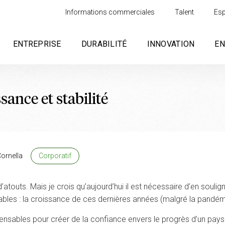
Informations commerciales
Talent
Esp
ENTREPRISE
DURABILITÉ
INNOVATION
E
ance et stabilité
Cornella
Corporatif
’atouts. Mais je crois qu’aujourd’hui il est nécessaire d’en soulig
ables : la croissance de ces dernières années (malgré la pandémie) 
pensables pour créer de la confiance envers le progrès d’un pays.