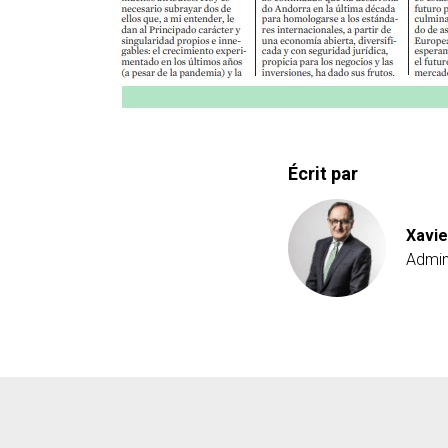
Écrit par
Xavie
Admin