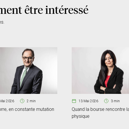
ment être intéressé
es.
Mai 2026
2 min
13 Mai 2026
3 min
rre, en constante mutation
Quand la bourse rencontre l
physique