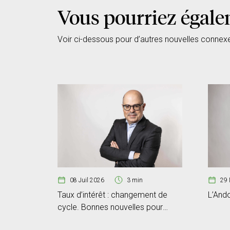
Vous pourriez égale
Voir ci-dessous pour d’autres nouvelles connex
08 Juil 2026
3 min
29 
Taux d’intérêt : changement de
L’Ando
cycle. Bonnes nouvelles pour
l’épargnant