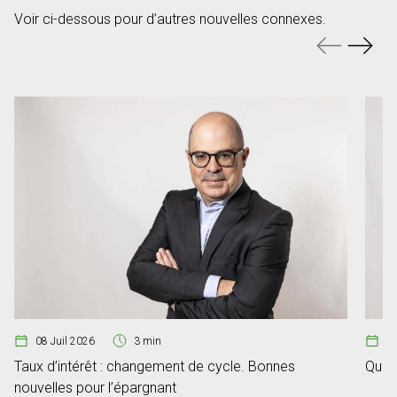
Voir ci-dessous pour d’autres nouvelles connexes.
08 Juil 2026
3 min
1
Taux d’intérêt : changement de cycle. Bonnes
Quan
nouvelles pour l’épargnant