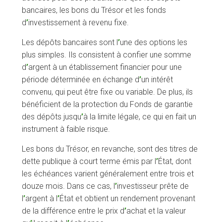
bancaires, les bons du Trésor et les fonds
d
’
investissement à revenu fixe.
Les dépôts bancaires sont l
’
une des options les
plus simples. Ils consistent à confier une somme
d
’
argent à un établissement financier pour une
période déterminée en échange d
’
un intérêt
convenu, qui peut être fixe ou variable. De plus, ils
bénéficient de la protection du Fonds de garantie
des dépôts jusqu
’
à la limite légale, ce qui en fait un
instrument à faible risque.
Les bons du Trésor, en revanche, sont des titres de
dette publique à court terme émis par l
’
État, dont
les échéances varient généralement entre trois et
douze mois. Dans ce cas, l
’
investisseur prête de
l
’
argent à l
’
État et obtient un rendement provenant
de la différence entre le prix d
’
achat et la valeur