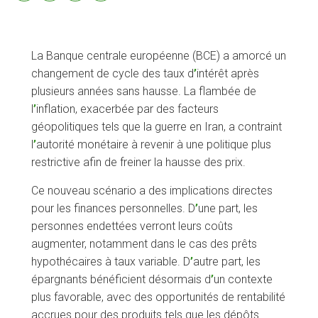
La Banque centrale européenne (BCE) a amorcé un
changement de cycle des taux d
’
intérêt après
plusieurs années sans hausse. La flambée de
l
’
inflation, exacerbée par des facteurs
géopolitiques tels que la guerre en Iran, a contraint
l
’
autorité monétaire à revenir à une politique plus
restrictive afin de freiner la hausse des prix.
Ce nouveau scénario a des implications directes
pour les finances personnelles. D
’
une part, les
personnes endettées verront leurs coûts
augmenter, notamment dans le cas des prêts
hypothécaires à taux variable. D
’
autre part, les
épargnants bénéficient désormais d
’
un contexte
plus favorable, avec des opportunités de rentabilité
accrues pour des produits tels que les dépôts