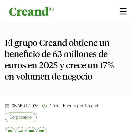
Saltar al contenido
×
☰
El grupo Creand obtiene un
beneficio de 63 millones de
euros en 2025 y crece un 17%
en volumen de negocio
08 ABRIL 2026
4 min
Escrito por
Creand
Corporativo