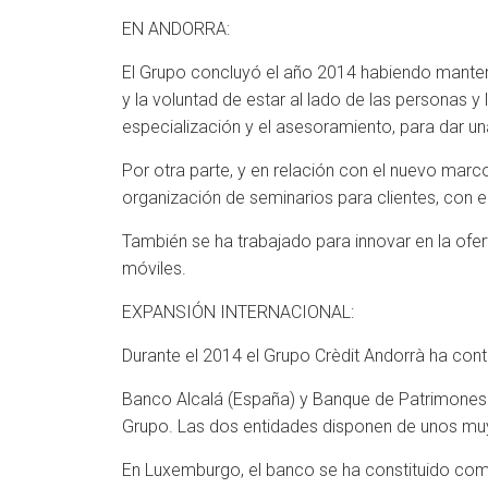
EN ANDORRA:
El Grupo concluyó el año 2014 habiendo manten
y la voluntad de estar al lado de las personas 
especialización y el asesoramiento, para dar u
Por otra parte, y en relación con el nuevo marc
organización de seminarios para clientes, con e
También se ha trabajado para innovar en la ofert
móviles.
EXPANSIÓN INTERNACIONAL:
Durante el 2014 el Grupo Crèdit Andorrà ha con
Banco Alcalá (España) y Banque de Patrimones 
Grupo. Las dos entidades disponen de unos muy 
En Luxemburgo, el banco se ha constituido como 