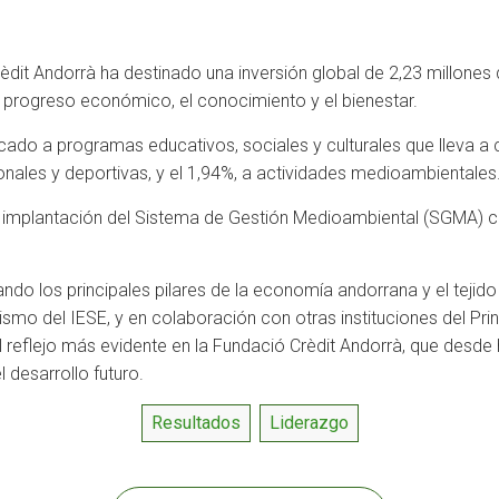
dit Andorrà ha destinado una inversión global de 2,23 millones 
el progreso económico, el conocimiento y el bienestar.
ado a programas educativos, sociales y culturales que lleva a c
ionales y deportivas, y el 1,94%, a actividades medioambientales
a implantación del Sistema de Gestión Medioambiental (SGMA) c
ndo los principales pilares de la economía andorrana y el tejido
o del IESE, y en colaboración con otras instituciones del Pri
 el reflejo más evidente en la Fundació Crèdit Andorrà, que desd
 desarrollo futuro.
Resultados
Liderazgo