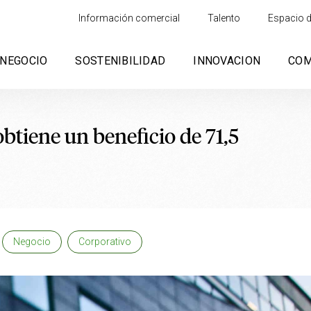
Información comercial
Talento
Espacio d
NEGOCIO
SOSTENIBILIDAD
INNOVACION
CO
btiene un beneficio de 71,5
Negocio
Corporativo