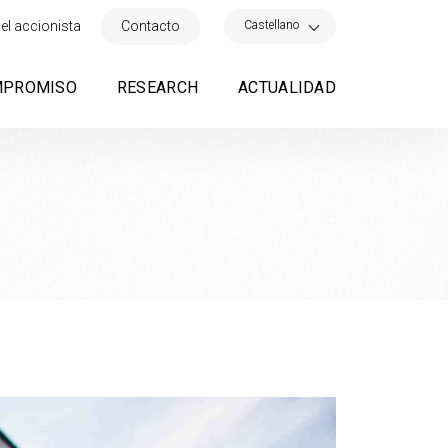
×
Castellano
el accionista
Contacto
MPROMISO
RESEARCH
ACTUALIDAD