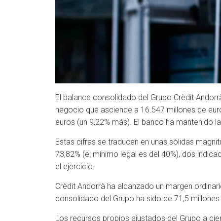
El balance consolidado del Grupo Crèdit Andorrà
negocio que asciende a 16.547 millones de euro
euros (un 9,22% más). El banco ha mantenido la i
Estas cifras se traducen en unas sólidas magnitud
73,82% (el mínimo legal es del 40%), dos indicad
el ejercicio.
Crèdit Andorrà ha alcanzado un margen ordinario
consolidado del Grupo ha sido de 71,5 millones 
Los recursos propios ajustados del Grupo a cier