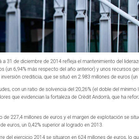
 a 31 de diciembre de 2014 refleja el mantenimiento del lideraz
s (un 6,94% más respecto del año anterior) y unos recursos ge
nversión crediticia, que se situó en 2.983 millones de euros (un
es, con un ratio de solvencia del 20,26% (el doble del mínimo leg
ores que evidencian la fortaleza de Crèdit Andorrà, que ha reforz
 de 227,4 millones de euros y el margen de explotación se situó
de euros, un 0,42% superior al logrado en 2013.
re del ejercicio 2014 se situaron en 624 millones de euros, lo q