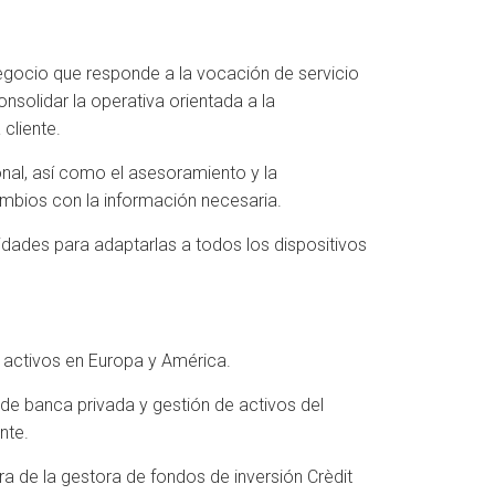
gocio que responde a la vocación de servicio
nsolidar la operativa orientada a la
cliente.
onal, así como el asesoramiento y la
cambios con la información necesaria.
lidades para adaptarlas a todos los dispositivos
 activos en Europa y América.
e banca privada y gestión de activos del
nte.
a de la gestora de fondos de inversión Crèdit