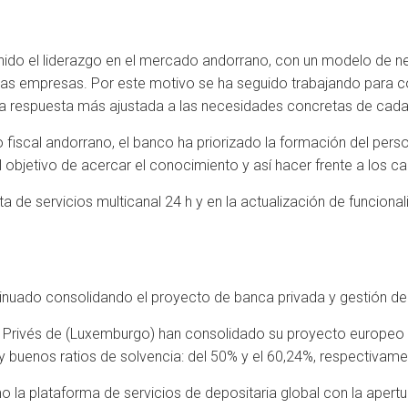
ido el liderazgo en el mercado andorrano, con un modelo de ne
y las empresas. Por este motivo se ha seguido trabajando para co
na respuesta más ajustada a las necesidades concretas de cada 
o fiscal andorrano, el banco ha priorizado la formación del pers
l objetivo de acercar el conocimiento y así hacer frente a los 
a de servicios multicanal 24 h y en la actualización de funciona
tinuado consolidando el proyecto de banca privada y gestión de
Privés de (Luxemburgo) han consolidado su proyecto europeo d
buenos ratios de solvencia: del 50% y el 60,24%, respectivame
la plataforma de servicios de depositaria global con la apertur