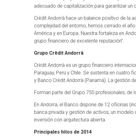
adecuado de capitalización para garantizar un 
Crèdit Andorrà hace un balance positivo de la a
complejidad del entorno, hemos cerrado el año
América y en Europa. Nuestra fortaleza en Ando
grupo financiero de excelente reputación”.
Grupo Crèdit Andorrà
Crèdit Andorrà es un grupo financiero internac
Paraguay, Perú y Chile. Se sustenta en cuatro f
y Banco Crèdit Andorrà (Panamá). La gestión de
Forman parte del Grupo 750 profesionales, de los
En Andorra, el Banco dispone de 12 oficinas (inc
banca privada y gestión de activos, un modelo 
inversión con arquitectura abierta.
Principales hitos de 2014