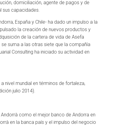
ución, domiciliación, agente de pagos y de
al sus capacidades.
dorra, España y Chile- ha dado un impulso a la
impulsado la creación de nuevos productos y
dquisición de la cartera de vida de Asefa
e se suma a las otras siete que la compañía
arial Consulting ha iniciado su actividad en
 a nivel mundial en términos de fortaleza,
ición julio 2014).
it Andorrà como el mejor banco de Andorra en
orrà en la banca país y el impulso del negocio