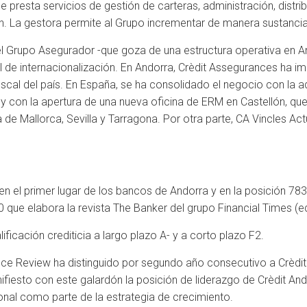
esta servicios de gestión de carteras, administración, distrib
ión. La gestora permite al Grupo incrementar de manera sustanci
el Grupo Asegurador -que goza de una estructura operativa en An
bal de internacionalización. En Andorra, Crèdit Assegurances ha 
iscal del país. En España, se ha consolidado el negocio con la a
y con la apertura de una nueva oficina de ERM en Castellón, qu
 de Mallorca, Sevilla y Tarragona. Por otra parte, CA Vincles Actu
en el primer lugar de los bancos de Andorra y en la posición 783
0 que elabora la revista The Banker del grupo Financial Times (ed
ificación crediticia a largo plazo A- y a corto plazo F2.
nance Review ha distinguido por segundo año consecutivo a Crèd
fiesto con este galardón la posición de liderazgo de Crèdit And
onal como parte de la estrategia de crecimiento.