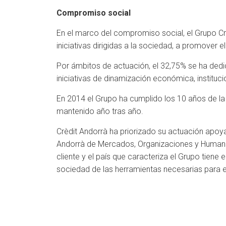
Compromiso social
En el marco del compromiso social, el Grupo Crè
iniciativas dirigidas a la sociedad, a promover 
Por ámbitos de actuación, el 32,75% se ha dedic
iniciativas de dinamización económica, instituc
En 2014 el Grupo ha cumplido los 10 años de l
mantenido año tras año.
Crèdit Andorrà ha priorizado su actuación apoya
Andorrà de Mercados, Organizaciones y Humanism
cliente y el país que caracteriza el Grupo tiene
sociedad de las herramientas necesarias para el