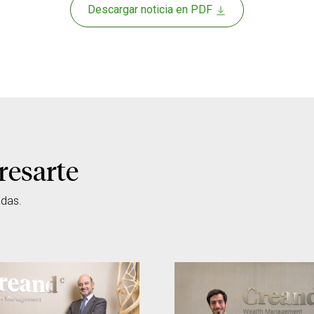
Descargar noticia en PDF
resarte
adas.