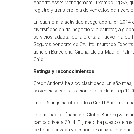
Andorrà Asset Management Luxembourg SA, que pr
registro y transferencia de vehículos de invers
En cuanto a la actividad aseguradora, en 2014 
diversificación del negocio y la estrategia glo
servicios, adaptando la oferta al nuevo marco f
Seguros por parte de CA Life Insurance Experts 
tiene en Barcelona, Girona, Lleida, Madrid, Palma
Chile.
Ratings y reconocimientos
Crèdit Andorrà ha sido clasificado, un año más, 
solvencia y capitalización en el ranking Top 100
Fitch Ratings ha otorgado a Crèdit Andorrà la cal
La publicación financiera Global Banking & Fi
banca privada 2014. El jurado ha puesto de mani
de banca privada y gestión de activos internaci