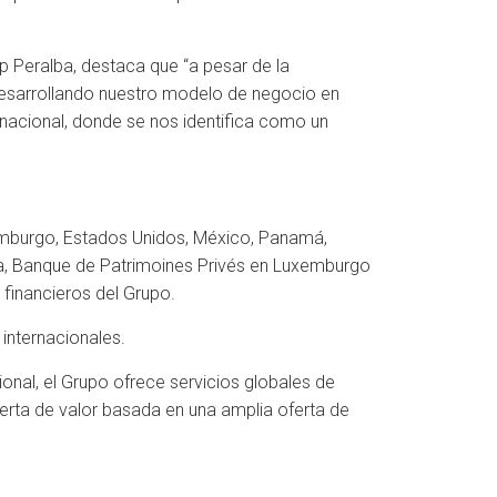
p Peralba, destaca que “a pesar de la
desarrollando nuestro modelo de negocio en
rnacional, donde se nos identifica como un
uxemburgo, Estados Unidos, México, Panamá,
aña, Banque de Patrimoines Privés en Luxemburgo
financieros del Grupo.
 internacionales.
ional, el Grupo ofrece servicios globales de
erta de valor basada en una amplia oferta de