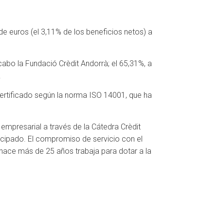
de euros (el 3,11% de los beneficios netos) a
abo la Fundació Crèdit Andorrà; el 65,31%, a
.
ertificado según la norma ISO 14001, que ha
 empresarial a través de la Cátedra Crèdit
ncipado. El compromiso de servicio con el
e hace más de 25 años trabaja para dotar a la