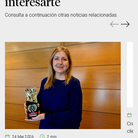
interesarte
Consulta a continuación otras noticias relacionadas.
29
Crea
clie
24 Mar 2026
2 min