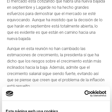
El mercado está cotizando que habrá una nueva bajada
en septiembre y Lagarde no ha hecho grandes
esfuerzos para demostrar que el mercado se esté
equivocando. Aunque ha insistido que la decisión de lo
que harán en septiembre está totalmente abierta, lo
que es evidente es que están en camino hacia una
nueva bajada.
Aunque en esta reunión no han cambiado las
estimaciones de crecimiento, la presidenta sí que ha
dicho que los riesgos sobre el crecimiento están más
inclinados hacia la baja. Además, admite que el
crecimiento salarial sigue siendo fuerte, evitando así
que se piense que creen que el problema de la inflación
está resuelto.
Las bolsas han reaccionado muy tímidamente pues se
esperaba que esta reunión fuese de trámite. Mientras,
euro se deprecia ligeramente frente al dólar.
Esta página web usa cookies