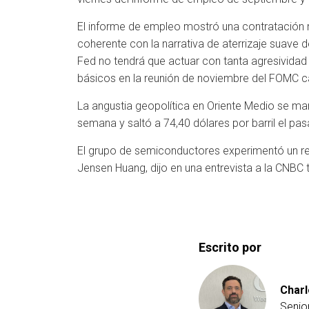
El informe de empleo mostró una contratación 
coherente con la narrativa de aterrizaje suave d
Fed no tendrá que actuar con tanta agresividad 
básicos en la reunión de noviembre del FOMC ca
La angustia geopolítica en Oriente Medio se mani
semana y saltó a 74,40 dólares por barril el pa
El grupo de semiconductores experimentó un re
Jensen Huang, dijo en una entrevista a la CNBC 
Escrito por
Charl
Senio