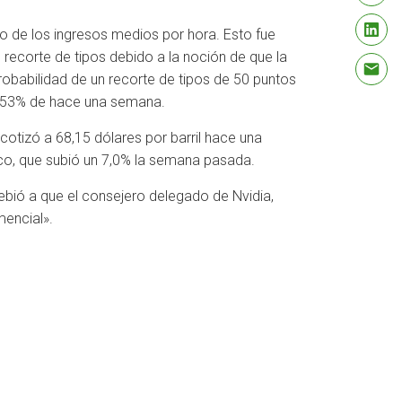
 de los ingresos medios por hora. Esto fue
 recorte de tipos debido a la noción de que la
robabilidad de un recorte de tipos de 50 puntos
el 53% de hace una semana.
cotizó a 68,15 dólares por barril hace una
ico, que subió un 7,0% la semana pasada.
bió a que el consejero delegado de Nvidia,
mencial».