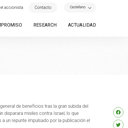
×
Castellano
el accionista
Contacto
MPROMISO
RESEARCH
ACTUALIDAD
eneral de beneficios tras la gran subida del
 disparara misiles contra Israel, lo que
 a un repunte impulsado por la publicación el