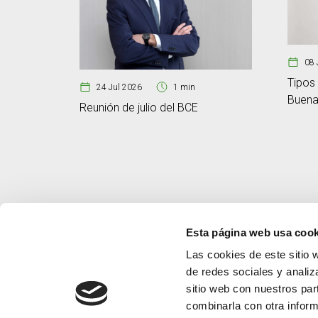
08 
Tipos 
24 Jul 2026
1 min
Buenas
Reunión de julio del BCE
Esta página web usa cook
Las cookies de este sitio 
de redes sociales y analiz
sitio web con nuestros par
combinarla con otra inform