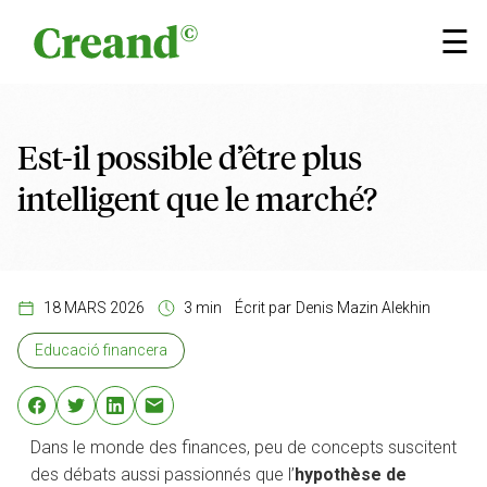
Aller au contenu
×
☰
Est-il possible d’être plus
intelligent que le marché?
18 MARS 2026
3 min
Écrit par
Denis Mazin Alekhin
Educació financera
Dans le monde des finances, peu de concepts suscitent
des débats aussi passionnés que l’
hypothèse de