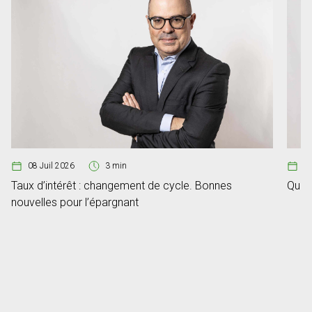
08 Juil 2026
3 min
1
Taux d’intérêt : changement de cycle. Bonnes
Quan
nouvelles pour l’épargnant