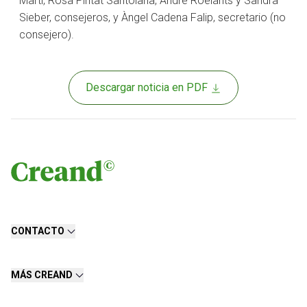
Martí, Rosa Pintat Santolària, André Roelants y Sandra
Sieber, consejeros, y Àngel Cadena Falip, secretario (no
consejero).
Descargar noticia en PDF
CONTACTO
MÁS CREAND