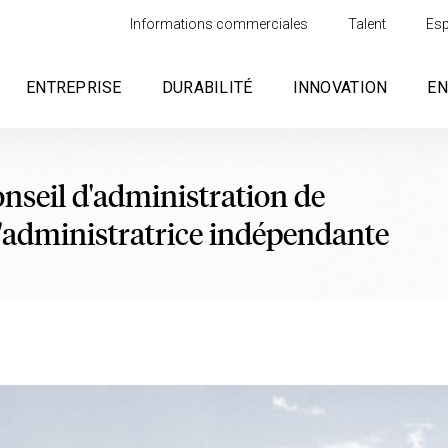
Informations commerciales
Talent
Esp
ENTREPRISE
DURABILITÉ
INNOVATION
E
onseil d'administration de
'administratrice indépendante