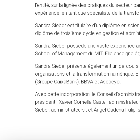
l’entité, sur la lignée des pratiques du secteur
expérience, en tant que spécialiste de la transf
Sandra Sieber est titulaire d’un diplôme en sc
diplôme de troisième cycle en gestion et admini
Sandra Sieber possède une vaste expérience aca
School of Management du MIT. Elle enseigne éga
Sandra Sieber présente également un parcours t
organisations et la transformation numérique. El
(Groupe CaixaBank), BBVA et Asepeyo.
Avec cette incorporation, le Conseil d’administ
président ; Xavier Cornella Castel, administrat
Sieber, administrateurs ; et Àngel Cadena Falip, 