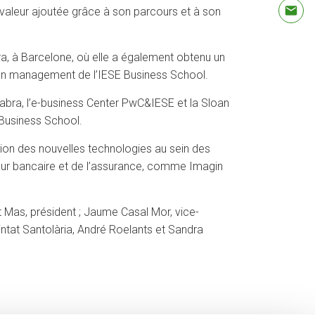
e valeur ajoutée grâce à son parcours et à son
a, à Barcelone, où elle a également obtenu un
at en management de l’IESE Business School.
abra, l’e-business Center PwC&IESE et la Sloan
 Business School.
ion des nouvelles technologies au sein des
cteur bancaire et de l’assurance, comme Imagin
t Mas, président ; Jaume Casal Mor, vice-
ntat Santolària, André Roelants et Sandra