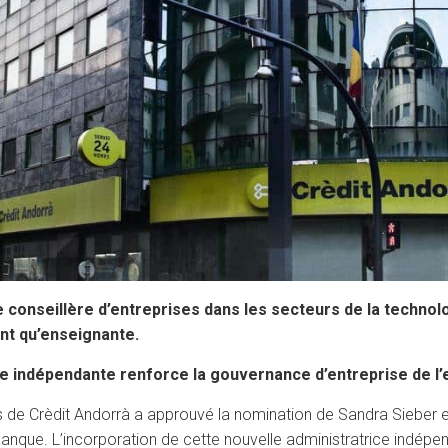
 conseillère d’entreprises dans les secteurs de la technol
nt qu’enseignante.
ce indépendante renforce la gouvernance d’entreprise de l’e
 de Crèdit Andorrà a approuvé la nomination de Sandra Sieber en
banque. L’incorporation de cette nouvelle administratrice indép