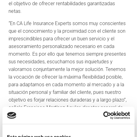
el objetivo de ofrecer rentabilidades garantizadas
netas.
“En CA Life Insurance Experts somos muy conscientes
que el conocimiento y la proximidad con el cliente son
imprescindibles para ofrecer un buen servicio y el
asesoramiento personalizado necesario en cada
momento. Es por ello que tenemos siempre presentes
sus necesidades, escuchamos sus inquietudes y
valoramos conjuntamente la mejor solución. Tenemos
la vocación de ofrecer la máxima flexibilidad posible,
para adaptarnos en cada momento al mercado y a la
situación personal y familiar del cliente, pues nuestro
objetivo es forjar relaciones duraderas y a largo plazo”,
señala Francisco Martínez Aguilar, director general de
CA Life Insurance Experts.
La presencia de Crèdit Andorrà en España
Esta página web usa cookies