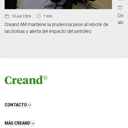
1
Crea
10 Jun 2026
7 min
alca
Creand AM mantiene la prudencia pese al rebote de
euro
las bolsas y alerta del impacto del petróleo
CONTACTO
MÁS CREAND