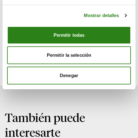
actividades de empresas del país y recompensar el
trabajo bien hecho.
Mostrar detalles
Merkaat
Inversiones
Permitir todas
Permitir la selección
Descargar noticia en PDF
Denegar
También puede
interesarte