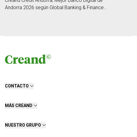
Creand Crèdit Andorrà, Mejor Banco Digital de
Andorra 2026 según Global Banking & Finance
Review
CONTACTO
MÁS CREAND
NUESTRO GRUPO