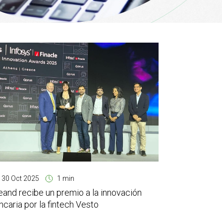
30 Oct 2025
1 min
eand recibe un premio a la innovación
ncaria por la fintech Vesto