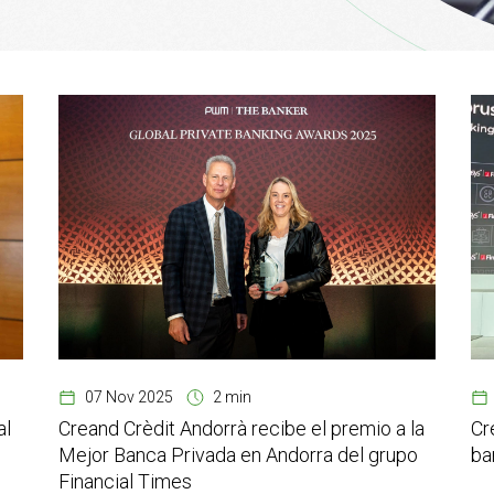
07 Nov 2025
2 min
al
Creand Crèdit Andorrà recibe el premio a la
Cr
Mejor Banca Privada en Andorra del grupo
ba
Financial Times