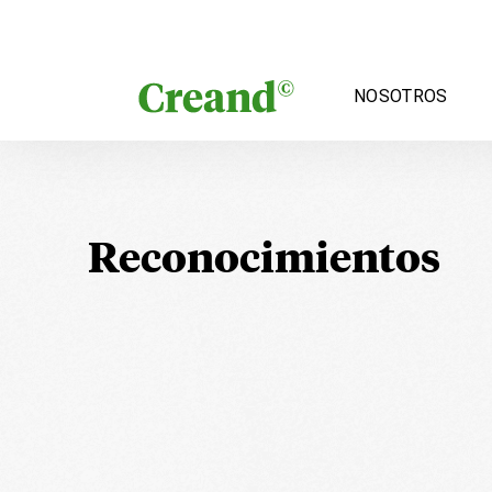
Saltar al contenido
NOSOTROS
Reconocimientos