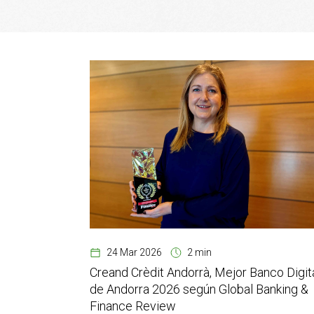
24 Mar 2026
2 min
Creand Crèdit Andorrà, Mejor Banco Digit
de Andorra 2026 según Global Banking &
Finance Review