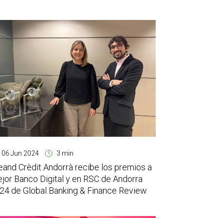
06 Jun 2024
3 min
eand Crèdit Andorrà recibe los premios a
jor Banco Digital y en RSC de Andorra
24 de Global Banking & Finance Review