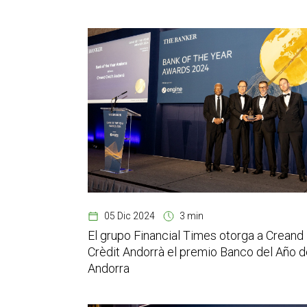
05 Dic 2024
3 min
El grupo Financial Times otorga a Creand
Crèdit Andorrà el premio Banco del Año d
Andorra