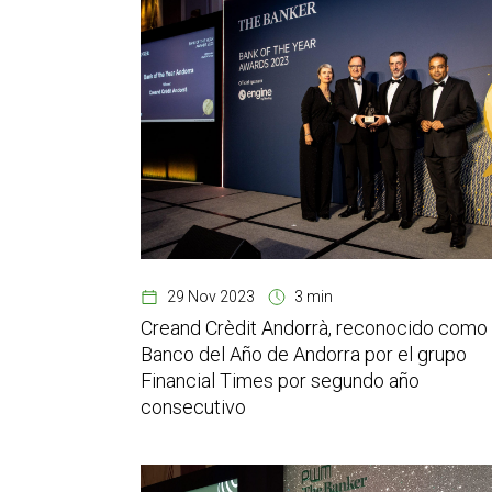
29 Nov 2023
3 min
Creand Crèdit Andorrà, reconocido como
Banco del Año de Andorra por el grupo
Financial Times por segundo año
consecutivo