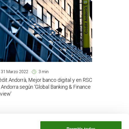
31 Marzo 2022
3 min
èdit Andorrà, Mejor banco digital y en RSC
 Andorra según ‘Global Banking & Finance
view’
Permitir todas