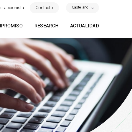
×
Castellano
el accionista
Contacto
MPROMISO
RESEARCH
ACTUALIDAD