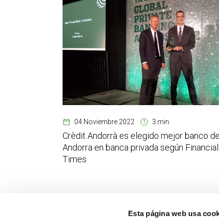
04 Noviembre 2022
3 min
Crèdit Andorrà es elegido mejor banco d
Andorra en banca privada según Financial
Times
Esta página web usa cook