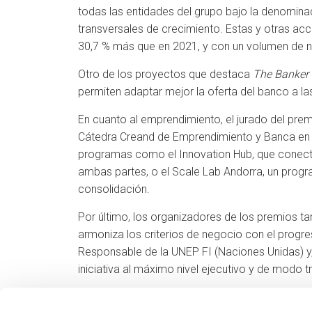
todas las entidades del grupo bajo la denominac
transversales de crecimiento. Estas y otras acci
30,7 % más que en 2021, y con un volumen de ne
Otro de los proyectos que destaca
The Banker
permiten adaptar mejor la oferta del banco a las
En cuanto al emprendimiento, el jurado del pre
Cátedra Creand de Emprendimiento y Banca en el
programas como el Innovation Hub, que conecta
ambas partes, o el Scale Lab Andorra, un pro
consolidación.
Por último, los organizadores de los premios ta
armoniza los criterios de negocio con el progre
Responsable de la UNEP FI (Naciones Unidas) y, 
iniciativa al máximo nivel ejecutivo y de modo t