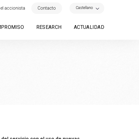
×
Castellano
el accionista
Contacto
MPROMISO
RESEARCH
ACTUALIDAD
n del servicio con el uso de nuevas