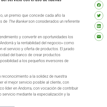
vo, un premio que concede cada año la
es de
The Banker
son considerados un referente
rendimiento y convertir en oportunidades los
Andorrà y la rentabilidad del negocio» como
 el servicio y oferta de productos. El jurado
apacidad del banco de crear productos
a posibilidad a los pequeños inversores de
 reconocimiento a la solidez de nuestra
 el mejor servicio posible al cliente, con
o líder en Andorra, con vocación de contribuir
servicio mediante la especialización y la