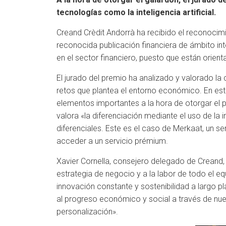
tecnologías como la inteligencia artificial.
Creand Crèdit Andorrà ha recibido el reconoci
reconocida publicación financiera de ámbito in
en el sector financiero, puesto que están orient
El jurado del premio ha analizado y valorado la
retos que plantea el entorno económico. En est
elementos importantes a la hora de otorgar el p
valora «la diferenciación mediante el uso de la 
diferenciales. Este es el caso de Merkaat, un se
acceder a un servicio prémium.
Xavier Cornella, consejero delegado de Creand,
estrategia de negocio y a la labor de todo el e
innovación constante y sostenibilidad a largo 
al progreso económico y social a través de nue
personalización».