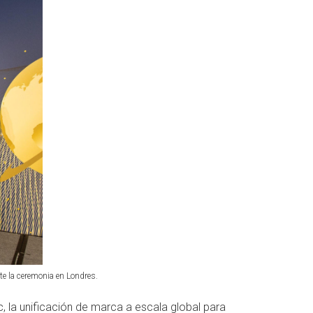
nte la ceremonia en Londres.
 la unificación de marca a escala global para