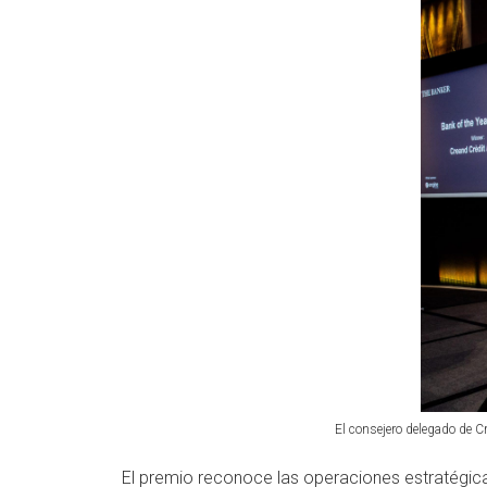
El consejero delegado de Cr
El premio reconoce las operaciones estratégica