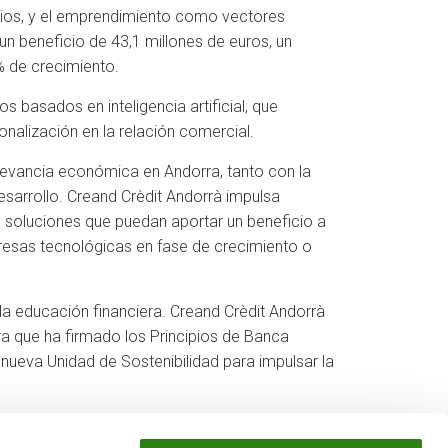
icios, y el emprendimiento como vectores
un beneficio de 43,1 millones de euros, un
% de crecimiento.
 basados en inteligencia artificial, que
onalización en la relación comercial.
levancia económica en Andorra, tanto con la
sarrollo. Creand Crèdit Andorrà impulsa
 soluciones que puedan aportar un beneficio a
esas tecnológicas en fase de crecimiento o
 la educación financiera. Creand Crèdit Andorrà
ra que ha firmado los Principios de Banca
nueva Unidad de Sostenibilidad para impulsar la