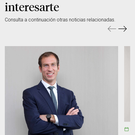
interesarte
Consulta a continuación otras noticias relacionadas.
08