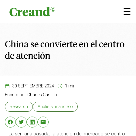
Saltar al contenido
×
☰
China se convierte en el centro
de atención
30 SEPTIEMBRE 2024
1 min
Escrito por
Charles Castillo
Research
Análisis financiero
La semana pasada, la atención del mercado se centró