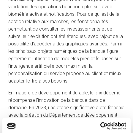
validation des opérations beaucoup plus sûr, avec
biométrie active et notifications. Pour ce qui est de la
section relative aux marchés, les fonctionnalités
permettant de consulter les investissements et de
suivre leur évolution ont été étendues, avec l’ajout de la
possibilité d’accéder à des graphiques avancés. Parmi
les principaux projets numériques de la banque figure
également l’utilisation de modèles prédictifs basés sur
l’intelligence artificielle pour maximiser la
personnalisation du service proposé au client et mieux
adapter l’offre à ses besoins.
En matière de développement durable, le prix décerné
récompense l’innovation de la banque dans ce
domaine. En 2023, une étape significative a été franchie
avec la création du Département de développement
durable au sein duquel une nouvelle stratégie a été
définie, intégrée dans la stratégie globale de l’entité.